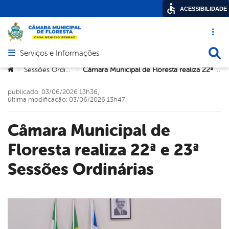
ACESSIBILIDADE
Acesso ráp
Busca
Serviços e Informações
Abrir menu principal de navegação
Você está aqui:
Sessões Ordinárias
Câmara Municipal de Floresta realiza 22ª e 23ª Sessões Ordinárias
>
>
publicado: 03/06/2026 13h36,
última modificação: 03/06/2026 13h47
Câmara Municipal de
Floresta realiza 22ª e 23ª
Sessões Ordinárias