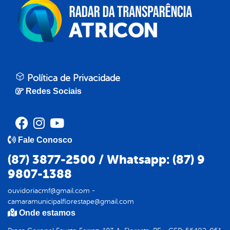
Política de Privacidade
Redes Sociais
Fale Conosco
(87) 3877-2500 / Whatsapp: (87) 9
9807-1388
ouvidoriacmf@gmail.com -
camaramunicipalflorestape@gmail.com
Onde estamos