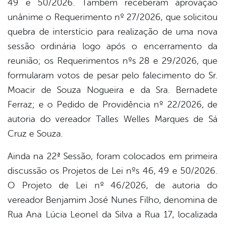
49 e 50/2026. Também receberam aprovação
unânime o Requerimento nº 27/2026, que solicitou
quebra de interstício para realização de uma nova
sessão ordinária logo após o encerramento da
reunião; os Requerimentos nºs 28 e 29/2026, que
formularam votos de pesar pelo falecimento do Sr.
Moacir de Souza Nogueira e da Sra. Bernadete
Ferraz; e o Pedido de Providência nº 22/2026, de
autoria do vereador Talles Welles Marques de Sá
Cruz e Souza.
Ainda na 22ª Sessão, foram colocados em primeira
discussão os Projetos de Lei nºs 46, 49 e 50/2026.
O Projeto de Lei nº 46/2026, de autoria do
vereador Benjamim José Nunes Filho, denomina de
Rua Ana Lúcia Leonel da Silva a Rua 17, localizada