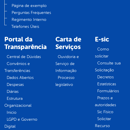
Página de exemplo
Perguntas Frequentes
Regimento Interno
Telefones Úteis
Portal da
Carta de
E-sic
Transparência
Serviços
Como
solicitar
Central de Dúvidas
Ouvidoria e
Consulte sua
Convênios e
Serviço de
Solicitação
Transferências
Informação
Decretos
Dados Abertos
Processo
Estatísticas
Despesas
legislativo
Formulários
Diárias
Prazos e
Estrutura
autoridades
Organizacional
Sic Físico
Inicio
Solicitar
LGPD e Governo
Recurso
Digital