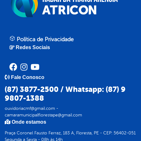
Política de Privacidade
Redes Sociais
Fale Conosco
(87) 3877-2500 / Whatsapp: (87) 9
9807-1388
ouvidoriacmf@gmail.com -
camaramunicipalflorestape@gmail.com
Onde estamos
Praça Coronel Fausto Ferraz, 183 A, Floresta, PE - CEP: 56402-051
Segunda a Sexta - 08h às 14h