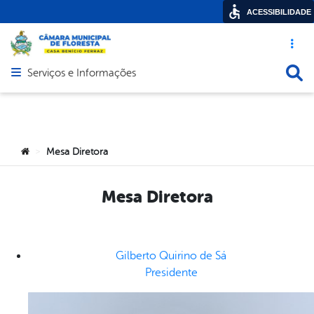
ACESSIBILIDADE
Acesso ráp
Busca
Serviços e Informações
Abrir menu principal de navegação
Você está aqui:
Mesa Diretora
>
Mesa Diretora
Gilberto Quirino de Sá
Presidente