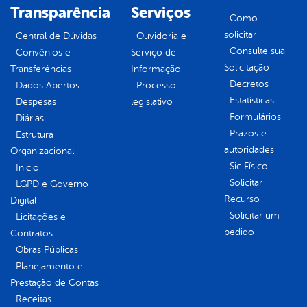
Transparência
Serviços
Como
solicitar
Central de Dúvidas
Ouvidoria e
Consulte sua
Convênios e
Serviço de
Solicitação
Transferências
Informação
Decretos
Dados Abertos
Processo
Estatísticas
Despesas
legislativo
Formulários
Diárias
Prazos e
Estrutura
autoridades
Organizacional
Sic Físico
Inicio
Solicitar
LGPD e Governo
Recurso
Digital
Solicitar um
Licitações e
pedido
Contratos
Obras Públicas
Planejamento e
Prestação de Contas
Receitas