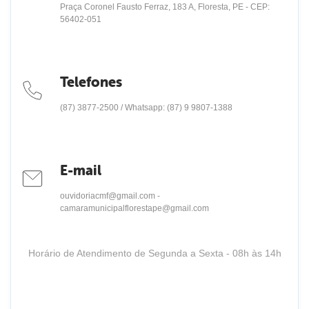
Praça Coronel Fausto Ferraz, 183 A, Floresta, PE - CEP:
56402-051
Telefones
(87) 3877-2500 / Whatsapp: (87) 9 9807-1388
E-mail
ouvidoriacmf@gmail.com -
camaramunicipalflorestape@gmail.com
Horário de Atendimento de Segunda a Sexta - 08h às 14h