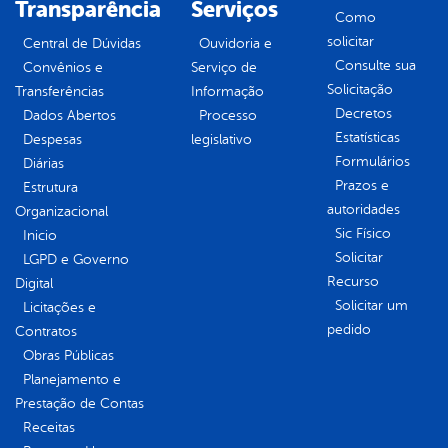
Transparência
Serviços
Como
solicitar
Central de Dúvidas
Ouvidoria e
Consulte sua
Convênios e
Serviço de
Solicitação
Transferências
Informação
Decretos
Dados Abertos
Processo
Estatísticas
Despesas
legislativo
Formulários
Diárias
Prazos e
Estrutura
autoridades
Organizacional
Sic Físico
Inicio
Solicitar
LGPD e Governo
Recurso
Digital
Solicitar um
Licitações e
pedido
Contratos
Obras Públicas
Planejamento e
Prestação de Contas
Receitas