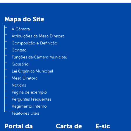
Mapa do Site
A Câmara
Atribuições da Mesa Diretora
Composição e Definição
Contato
Funções da Câmara Municipal
Glossário
Lei Orgânica Municipal
Mesa Diretora
Notícias
Página de exemplo
Perguntas Frequentes
Regimento Interno
Telefones Úteis
Portal da
Carta de
E-sic