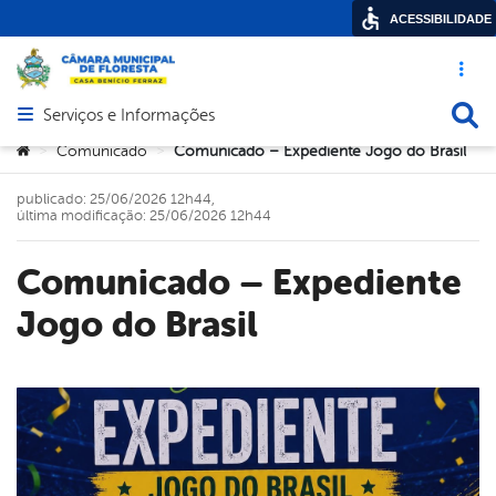
ACESSIBILIDADE
Acesso ráp
Busca
Serviços e Informações
Abrir menu principal de navegação
Você está aqui:
Comunicado
Comunicado – Expediente Jogo do Brasil
>
>
publicado: 25/06/2026 12h44,
última modificação: 25/06/2026 12h44
Comunicado – Expediente
Jogo do Brasil